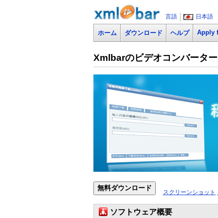
言語
日本語
Apply 
ホーム
ダウンロード
ヘルプ
Xmlbarのビデオコンバーター 
スクリーンショット
ソフトウェア概要