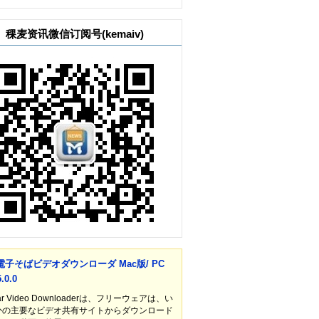
稞麦资讯微信订阅号(kemaiv)
電子そばビデオダウンローダ Mac版/ PC
.0.0
ar Video Downloaderは、フリーウェアは、い
かの主要なビデオ共有サイトからダウンロード