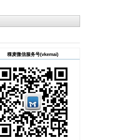
稞麦微信服务号(vkemai)