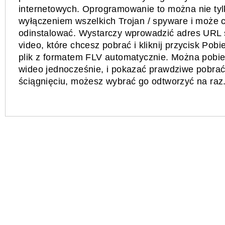
internetowych. Oprogramowanie to można nie tylk
wyłączeniem wszelkich Trojan / spyware i może c
odinstalować. Wystarczy wprowadzić adres URL s
video, które chcesz pobrać i kliknij przycisk Pob
plik z formatem FLV automatycznie. Można pobier
wideo jednocześnie, i pokazać prawdziwe pobra
ściągnięciu, możesz wybrać go odtworzyć na raz