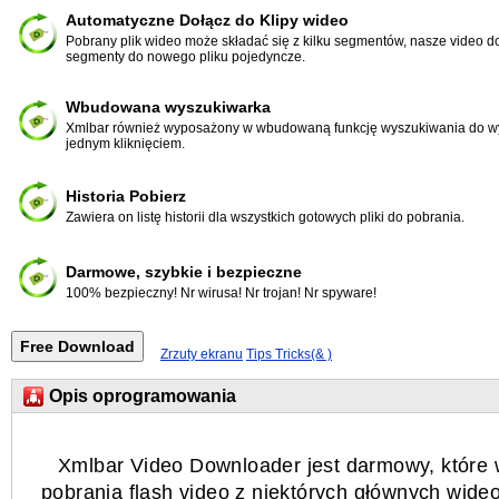
Automatyczne Dołącz do Klipy wideo
Pobrany plik wideo może składać się z kilku segmentów, nasze video 
segmenty do nowego pliku pojedyncze.
Wbudowana wyszukiwarka
Xmlbar również wyposażony w wbudowaną funkcję wyszukiwania do wys
jednym kliknięciem.
Historia Pobierz
Zawiera on listę historii dla wszystkich gotowych pliki do pobrania.
Darmowe, szybkie i bezpieczne
100% bezpieczny! Nr wirusa! Nr trojan! Nr spyware!
Zrzuty ekranu
Tips Tricks(& )
Opis oprogramowania
Xmlbar Video Downloader jest darmowy, które 
pobrania flash video z niektórych głównych wide