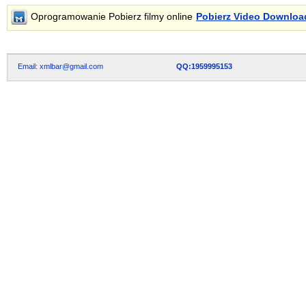
Oprogramowanie Pobierz filmy online
Pobierz Video Downloa
Email: xmlbar@gmail.com
QQ:1959995153