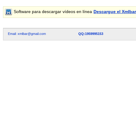
Software para descargar vídeos en línea
Descargue el Xmlba
Email: xmlbar@gmail.com
QQ:1959995153