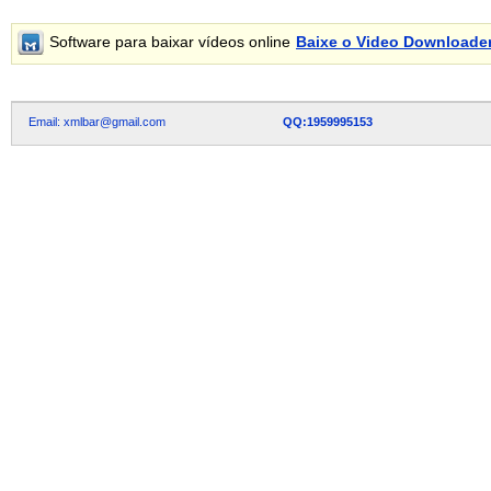
Software para baixar vídeos online
Baixe o Video Downloade
Email: xmlbar@gmail.com
QQ:1959995153