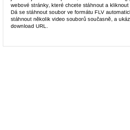
webové stránky, které chcete stáhnout a kliknout 
Dá se stáhnout soubor ve formátu FLV automati
stáhnout několik video souborů současně, a uká
download URL.