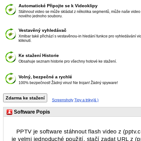
Automatické Připojte se k Videoklipy
Stáhnout video se může skládat z několika segmentů, může naše video
nového jednoho souboru.
Vestavěný vyhledávač
Xmlbar také přichází s vestavěnou-in hledání funkce pro vyhledávání vid
kliknutí.
Ke stažení Historie
Obsahuje seznam historie pro všechny hotové ke stažení.
Volný, bezpečné a rychlé
100% bezpečnost! Žádný virus! Ne trojan! Žádný spyware!
Screenshoty
Tipy a triky(& )
Software Popis
PPTV je software stáhnout flash video z (pptv.
je velmi jednoduché použití, stačí zadat URL z (