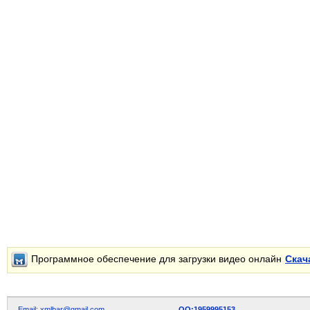
Программное обеспечение для загрузки видео онлайн
Скач
Email: xmlbar@gmail.com
QQ:1959995153