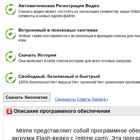
Автоматическая Регистрация Видео
Скачать видео может состоять из нескольких сегментов, наши Vid
сегменты в новых одном файле.
Встроенный в поисковых системах
Xmlbar также поставляется с встроенным в функцию поиска для поис
клик.
Скачать История
Она включает в себя список истории для всех готовых загрузки.
Свободный, безопасный и быстрый
100% безопасно! Нет вируса! Нет трояном! Нет шпионских програм
Скриншоты
Советы Трюки(& )
Описание программного обеспечения
Mtime представляет собой программное обе
загрузки Flash-видео с (mtime.com). Эта прог