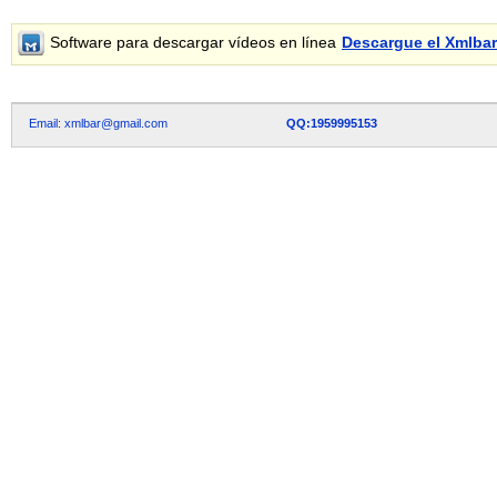
Software para descargar vídeos en línea
Descargue el Xmlba
Email: xmlbar@gmail.com
QQ:1959995153