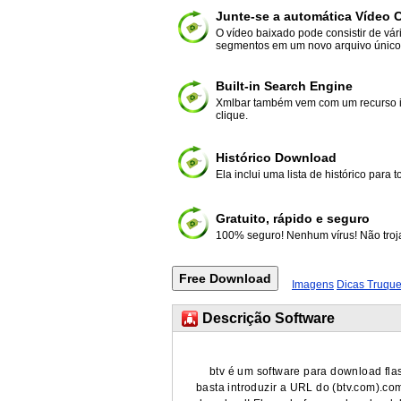
Junte-se a automática Vídeo C
O vídeo baixado pode consistir de vá
segmentos em um novo arquivo único
Built-in Search Engine
Xmlbar também vem com um recurso int
clique.
Histórico Download
Ela inclui uma lista de histórico para
Gratuito, rápido e seguro
100% seguro! Nenhum vírus! Não tro
Imagens
Dicas Truque
Descrição Software
btv é um software para download flash
basta introduzir a URL do (btv.com).com