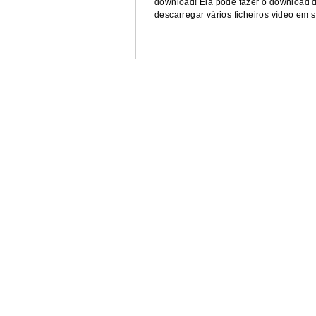
download! Ela pode fazer o download d
descarregar vários ficheiros vídeo em