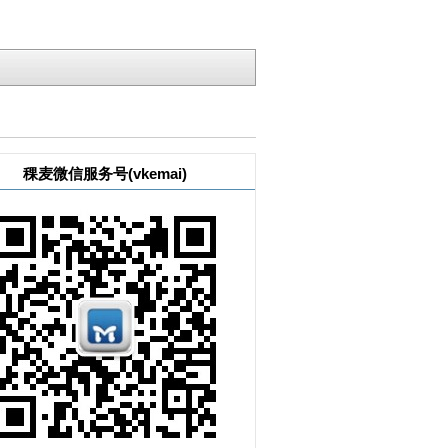
稞麦微信服务号(vkemai)