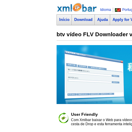
Idioma
Portu
Início
Download
Ajuda
Apply for 
btv vídeo FLV Downloader 
User Friendly
Com Xmlbar baixar o Web para vídeos é
cesta de Drop e esta ferramenta intel