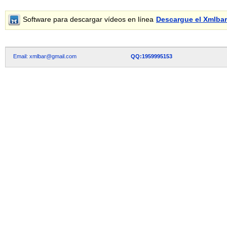
Software para descargar vídeos en línea
Descargue el Xmlba
Email: xmlbar@gmail.com
QQ:1959995153