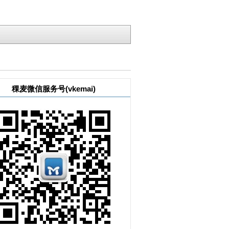
稞麦微信服务号(vkemai)