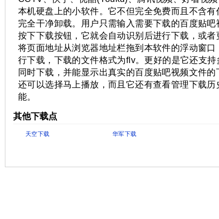
本机硬盘上的小软件。它不但完全免费而且不含有
完全干净卸载。用户只需输入需要下载的百度贴吧
按下下载按钮，它就会自动识别后进行下载，或者
将页面地址从浏览器地址栏拖到本软件的浮动窗口
行下载，下载的文件格式为flv。更好的是它还支
同时下载，并能显示出真实的百度贴吧视频文件的
还可以选择马上播放，而且它还有查看管理下载历
能。
其他下载点
天空下载
华军下载