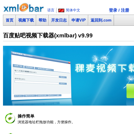
登录 / 注册
语言
简体中文
首页
视频下载
帮助
开发日志
申请VIP
返回到.com
百度贴吧视频下载器(xmlbar) v9.99
操作简单
浏览器地址栏拖放功能，方便操作。