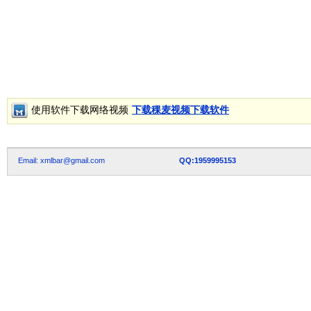
使用软件下载网络视频
下载稞麦视频下载软件
Email: xmlbar@gmail.com
QQ:1959995153