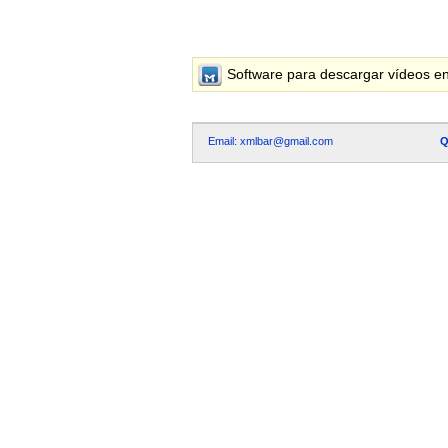
Software para descargar vídeos en
Email: xmlbar@gmail.com
Q