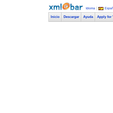
Idioma
Españ
Inicio
Descargar
Ayuda
Apply for