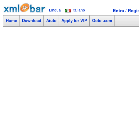
Lingua
Italiano
Entra / Regis
Home
Download
Aiuto
Apply for VIP
Goto .com