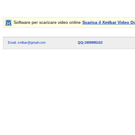
Software per scaricare video online
Scarica il Xmlbar Video 
Email: xmlbar@gmail.com
QQ:1959995153