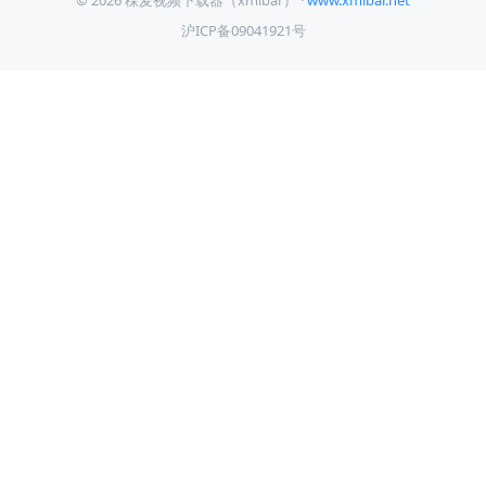
© 2026 稞麦视频下载器（xmlbar） ·
www.xmlbar.net
沪ICP备09041921号