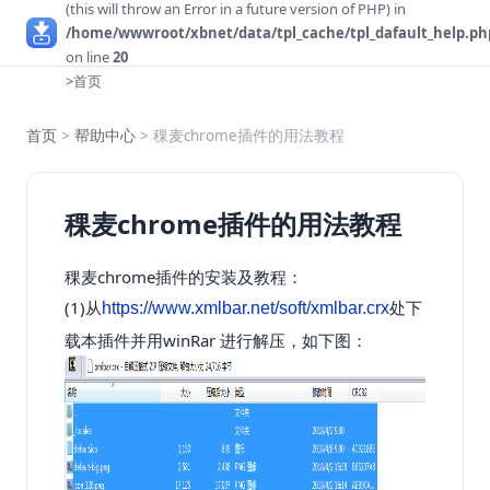
(this will throw an Error in a future version of PHP) in
/home/wwwroot/xbnet/data/tpl_cache/tpl_dafault_help.ph
on line
20
>首页
首页
>
帮助中心
> 稞麦chrome插件的用法教程
稞麦chrome插件的用法教程
稞麦chrome插件的安装及教程：
(1)从
处下
https://www.xmlbar.net/soft/xmlbar.crx
载本插件并用winRar 进行解压，如下图：