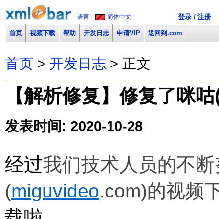
登录 / 注册
语言
简体中文
首页
视频下载
帮助
开发日志
申请VIP
返回到.com
首页
>
开发日志
> 正文
【解析修复】修复了咪咕(mi
发表时间: 2020-10-28
经过
我们技术人员的不断
(
miguvideo
.com)的视频
载啦