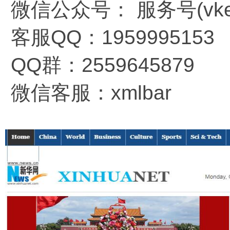
微信公众号： 服务号(vkem
客服QQ：1959995153
QQ群：2559645879
微信客服：xmlbar