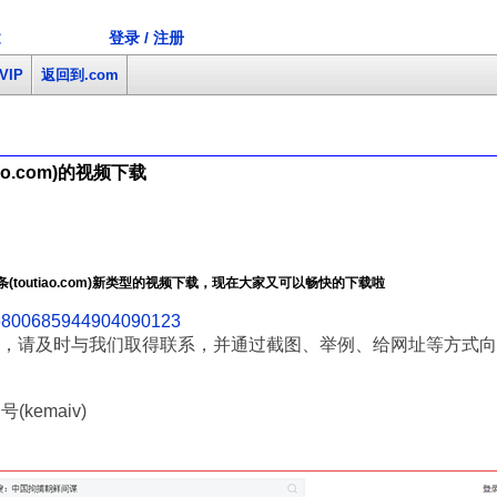
登录 / 注册
文
VIP
返回到.com
o.com)的视频下载
toutiao.com)新类型的视频下载，现在大家又可以畅快的下载啦
/a6800685944904090123
，请及时与我们取得联系，并通过截图、举例、给网址等方式向
(kemaiv)