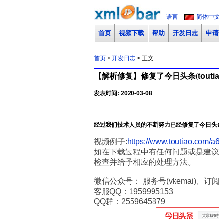
语言
简体中
首页
视频下载
帮助
开发日志
申请
首页
>
开发日志
> 正文
【解析修复】修复了今日头条(toutia
发表时间: 2020-03-08
经过我们技术人员的不断努力已经修复了今日头条(
视频例子:
https://www.toutiao.com
如在下载过程中有任何问题或是建议
检查并给予相应的处理方法。
微信公众号： 服务号(vkemai)、订阅号
客服QQ：1959995153
QQ群：2559645879