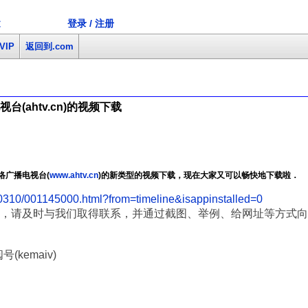
登录 / 注册
文
VIP
返回到.com
(ahtv.cn)的视频下载
络广播电视台(
www.ahtv.cn
)的新类型的视频下载，现在大家又可以畅快地下载啦．
/0310/001145000.html?from=timeline&isappinstalled=0
，请及时与我们取得联系，并通过截图、举例、给网址等方式向
(kemaiv)