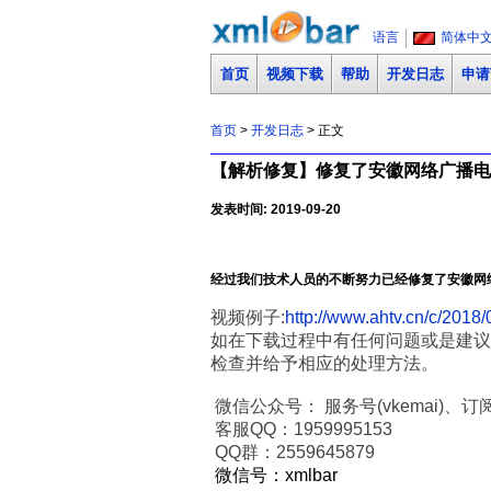
语言
简体中
首页
视频下载
帮助
开发日志
申请
首页
>
开发日志
> 正文
【解析修复】修复了安徽网络广播电视台
发表时间: 2019-09-20
经过我们技术人员的不断努力已经修复了安徽网
视频例子:
http://www.ahtv.cn/c/2018
如在下载过程中有任何问题或是建议
检查并给予相应的处理方法。
微信公众号： 服务号(vkemai)、订阅号
客服QQ：1959995153
QQ群：2559645879
微信号：xmlbar