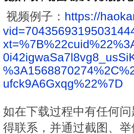
视频例子：
https://haok
vid=7043569319503144
xt=%7B%22cuid%22%3A
0i42igwaSa7l8vg8_us
%3A1568870274%2C%2
ufck9A6Gxqg%22%7D
如在下载过程中有任何问
得联系，并通过截图、举