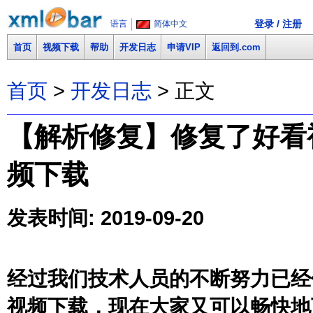
登录 / 注册
语言
简体中文
首页
视频下载
帮助
开发日志
申请VIP
返回到.com
首页
>
开发日志
> 正文
【解析修复】修复了好看视频(h
频下载
发表时间: 2019-09-20
经过我们技术人员的不断努力已经
视频下载，现在大家又可以畅快