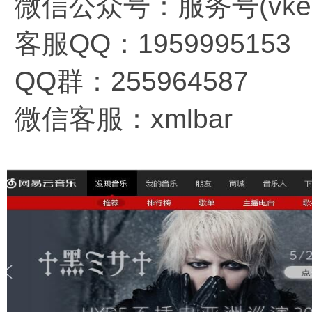
微信公众号：服务号(vkema
客服QQ：1959995153
QQ群：255964587
微信客服：xmlbar