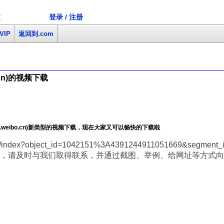
登录 / 注册
文
VIP
返回到.com
cn)的视频下载
weibo.cn)新类型的视频下载，现在大家又可以畅快的下载啦
o/index?object_id=1042151%3A4391244911051669&segment
，请及时与我们取得联系，并通过截图、举例、给网址等方式向