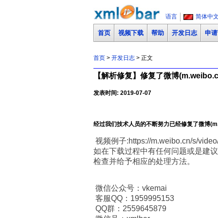
语言
简体中
首页
视频下载
帮助
开发日志
申请
首页
>
开发日志
> 正文
【解析修复】修复了微博(m.weibo.
发表时间: 2019-07-07
经过我们技术人员的不断努力已经修复了微博(m.
视频例子:https://m.weibo.cn/s/vide
如在下载过程中有任何问题或是建议
检查并给予相应的处理方法。
微信公众号：vkemai
客服QQ：1959995153
QQ群：2559645879