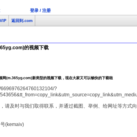
登录 / 注册
文
VIP
返回到.com
5yg.com)的视频下载
(m.365yg.com)新类型的视频下载，现在大家又可以畅快的下载啦
/6696976264760132104/?
9543656&tt_from=copy_link&utm_source=copy_link&utm_medi
，请及时与我们取得联系，并通过截图、举例、给网址等方式向
(kemaiv)