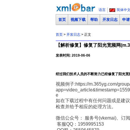
语言
简体中
首页
视频下载
帮助
开发日志
申请
首页
>
开发日志
> 正文
【解析修复】修复了阳光宽频网(m.36
发表时间: 2019-06-06
经过我们技术人员的不断努力已经修复了阳光宽频网
视频例子:https://m.365yg.com/group
app=video_article&timestamp=155
e
如在下载过程中有任何问题或是建议
检查并给予相应的处理方法。
微信公众号： 服务号(vkemai)、订阅号
客服QQ：1959995153