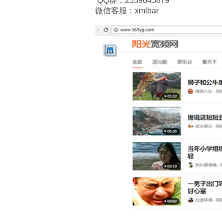
QQ群：2559645879
微信客服：xmlbar