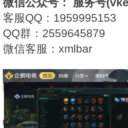
微信公众号： 服务号(vkem
客服QQ：1959995153
QQ群：2559645879
微信客服：xmlbar