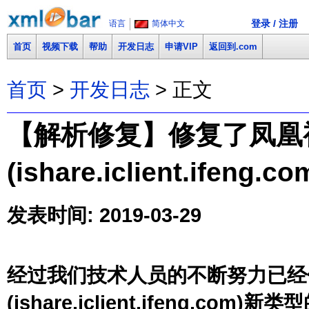
登录 / 注册
语言
简体中文
首页
视频下载
帮助
开发日志
申请VIP
返回到.com
首页
>
开发日志
> 正文
【解析修复】修复了凤凰
(ishare.iclient.ifen
发表时间: 2019-03-29
经过我们技术人员的不断努力已经
(ishare.iclient.ifeng