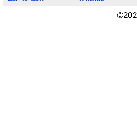
©
202