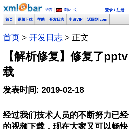
登录 / 注册
语言
简体中文
首页
视频下载
帮助
开发日志
申请VIP
返回到.com
首页
>
开发日志
> 正文
【解析修复】修复了pptv（s
载
发表时间: 2019-02-18
经过我们技术人员的不断努力已经修复了p
的视频下载，现在大家又可以畅