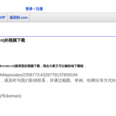
登录 / 注册
文
VIP
返回到.com
cn)的视频下载
rcom.cn)新类型的视频下载，现在大家又可以畅快地下载啦．
44/episodes/2358773:4328779137659194
，请及时与我们取得联系，并通过截图、举例、给网址等方式向
(kemaiv)