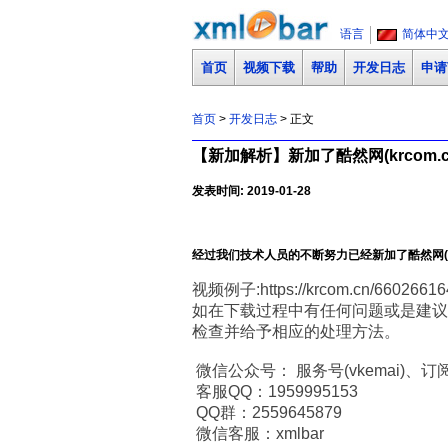
语言
简体中
首页
视频下载
帮助
开发日志
申请
首页
>
开发日志
> 正文
【新加解析】新加了酷然网(krcom.
发表时间: 2019-01-28
经过我们技术人员的不断努力已经新加了酷然网(k
视频例子:https://krcom.cn/66026616
如在下载过程中有任何问题或是建议
检查并给予相应的处理方法。
微信公众号： 服务号(vkemai)、订阅号
客服QQ：1959995153
QQ群：2559645879
微信客服：xmlbar