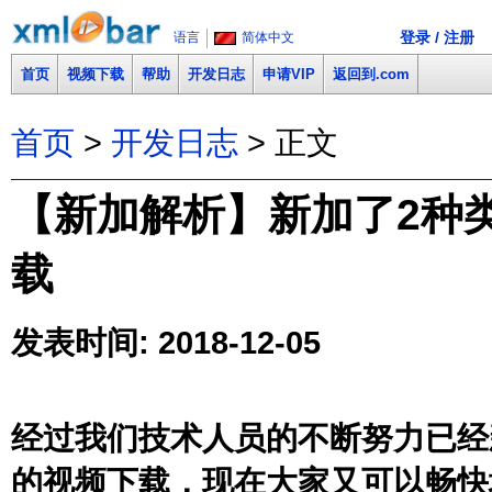
登录 / 注册
语言
简体中文
首页
视频下载
帮助
开发日志
申请VIP
返回到.com
首页
>
开发日志
> 正文
【新加解析】新加了2种类型
载
发表时间: 2018-12-05
经过我们技术人员的不断努力已经新加
的视频下载，现在大家又可以畅快