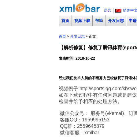
语言
简体中
首页
视频下载
帮助
开发日志
申请
首页
>
开发日志
> 正文
【解析修复】修复了腾讯体育(sports
发表时间: 2018-10-22
经过我们技术人员的不断努力已经修复了腾讯体育(s
视频例子:http://sports.qq.com/kbsw
如在下载过程中有任何问题或是建议
检查并给予相应的处理方法。
微信公众号： 服务号(vkemai)、订阅号
客服QQ：1959995153
QQ群：2559645879
微信客服：xmlbar