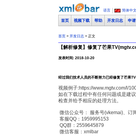
语言
简体中
首页
视频下载
帮助
开发日志
申请
首页
>
开发日志
> 正文
【解析修复】修复了芒果TV(mgtv.
发表时间: 2018-10-20
经过我们技术人员的不断努力已经修复了芒果TV(
视频例子:https://www.mgtv.com/l/10
如在下载过程中有任何问题或是建议
检查并给予相应的处理方法。
微信公众号： 服务号(vkemai)、订阅号
客服QQ：1959995153
QQ群：2559645879
微信客服：xmlbar