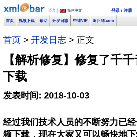
登录 / 注册
语言
简体中文
首页
视频下载
帮助
开发日志
申请VIP
返回到.com
首页
>
开发日志
> 正文
【解析修复】修复了千千音乐(m
下载
发表时间: 2018-10-03
经过我们技术人员的不断努力已经
频下载，现在大家又可以畅快地