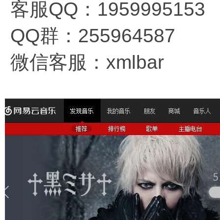
客服QQ：1959995153
QQ群：255964587
微信客服：xmlbar