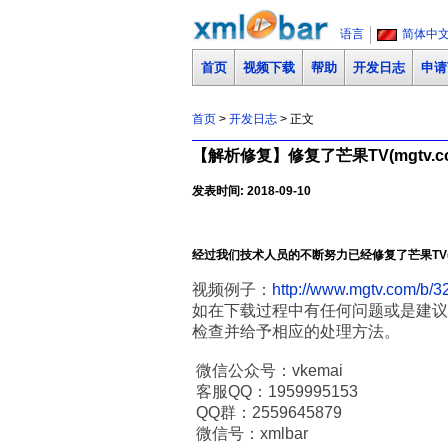
语言
简体中
首页
视频下载
帮助
开发日志
申请
首页
>
开发日志
> 正文
【解析修复】修复了芒果TV(mgtv.
发表时间: 2018-09-10
经过我们技术人员的不断努力已经修复了芒果TV(
视频例子：
http://www.mgtv.com/b/
如在下载过程中有任何问题或是建议
检查并给予相应的处理方法。
微信公众号：vkemai
客服QQ：1959995153
QQ群：2559645879
微信号：xmlbar