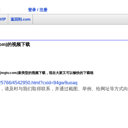
登录 / 注册
文
VIP
返回到.com
com)的视频下载
mgtv.com)新类型的视频下载，现在大家又可以畅快的下载啦
325766/4542950.html?cxid=94gw9uoaq
，请及时与我们取得联系，并通过截图、举例、给网址等方式向