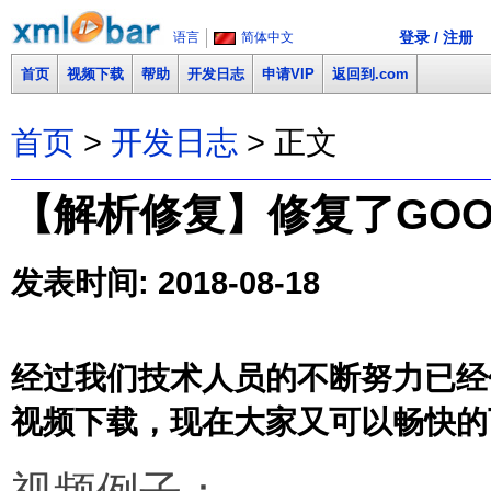
登录 / 注册
语言
简体中文
首页
视频下载
帮助
开发日志
申请VIP
返回到.com
首页
>
开发日志
> 正文
【解析修复】修复了GOOD T
发表时间: 2018-08-18
经过我们技术人员的不断努力已经修复了G
视频下载，现在大家又可以畅快