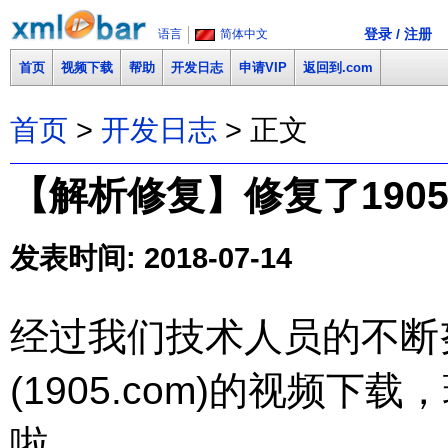
登录 / 注册
语言
简体中文
首页
视频下载
帮助
开发日志
申请VIP
返回到.com
首页
>
开发日志
> 正文
【解析修复】修复了1905电
发表时间: 2018-07-14
经过我们技术人员的不断努
(1905.com)的视频
啦