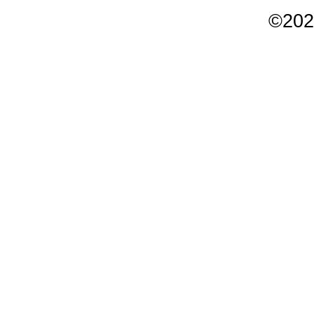
©
202