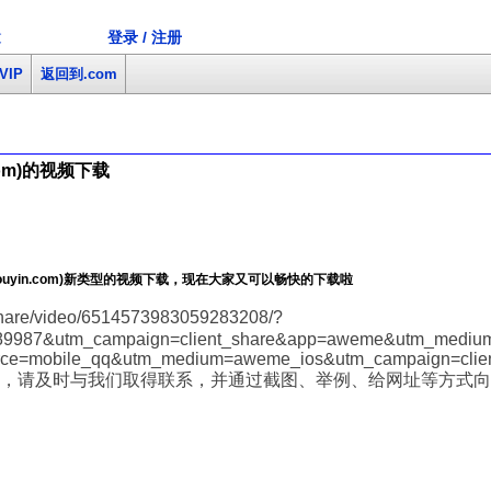
登录 / 注册
文
VIP
返回到.com
om)的视频下载
uyin.com)新类型的视频下载，现在大家又可以畅快的下载啦
are/video/6514573983059283208/?
9987&utm_campaign=client_share&app=aweme&utm_medium
rce=mobile_qq&utm_medium=aweme_ios&utm_campaign=clie
，请及时与我们取得联系，并通过截图、举例、给网址等方式向