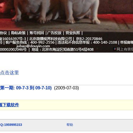
点击这里
 09-7-3 到 09-7-10)
(2009-07-03)
频下载软件
Q:1959995153
帮助