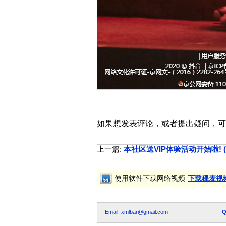
如果想发表评论，或者提出疑问，可
上一篇:
本社区送VIP体验活动开始啦! (第一期:
使用软件下载网络视频
下载稞麦视
Email: xmlbar@gmail.com
Q