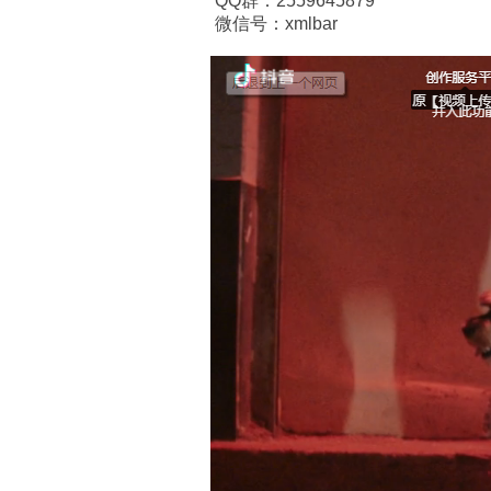
QQ群：2559645879
微信号：xmlbar