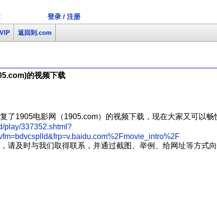
登录 / 注册
文
VIP
返回到.com
5.com)的视频下载
了1905电影网（1905.com）的视频下载，现在大家又可以
d/play/337352.shtml?
vfm=bdvcsplld&frp=v.baidu.com%2Fmovie_intro%2F
，请及时与我们取得联系，并通过截图、举例、给网址等方式向