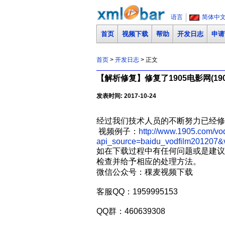
语言
简体中
首页
视频下载
帮助
开发日志
申请
首页
>
开发日志
> 正文
【解析修复】修复了1905电影网(190
发表时间: 2017-10-24
经过我们技术人员的不断努力已经修复
视频例子：
http://www.1905.com/vo
api_source=baidu_vodfilm201207&
如在下载过程中有任何问题或是建议
检查并给予相应的处理方法。
微信公众号：稞麦视频下载
客服QQ：1959995153
QQ群：460639308