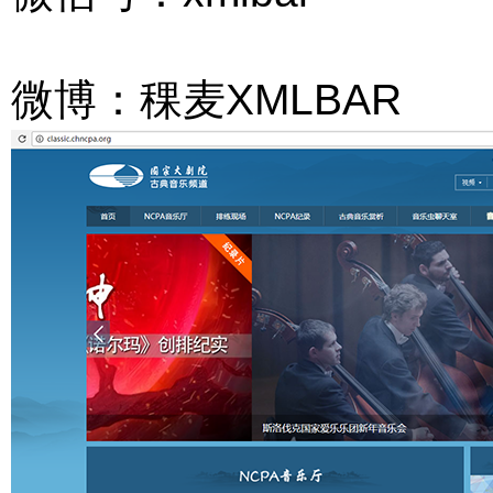
微博：稞麦XMLBAR