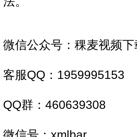
法。
微信公众号：稞麦视频下
客服QQ：
195
999
5153
QQ群：460639308
微信号：xmlbar