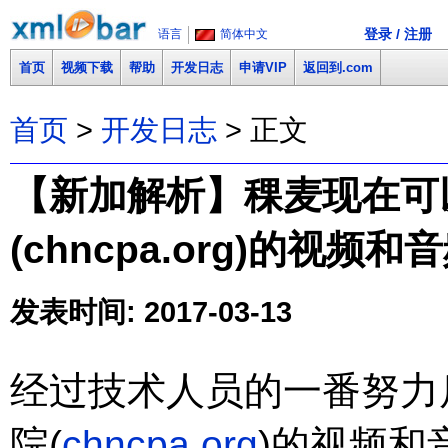
登录 / 注册
语言
简体中文
首页
视频下载
帮助
开发日志
申请VIP
返回到.com
首页
>
开发日志
> 正文
【新加解析】稞麦现在可
(chncpa.org)的视频
发表时间: 2017-03-13
经过技术人员的一番努力
院(
chncpa.org
)的视频和