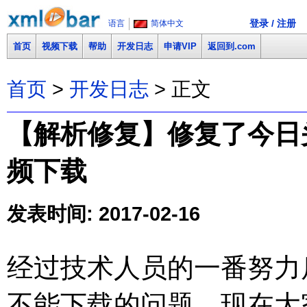
登录 / 注册
语言
简体中文
首页
视频下载
帮助
开发日志
申请VIP
返回到.com
首页
>
开发日志
> 正文
【解析修复】修复了今日头条(w
频下载
发表时间: 2017-02-16
经过技术人员的一番努力
不能下载的问题，
现在大