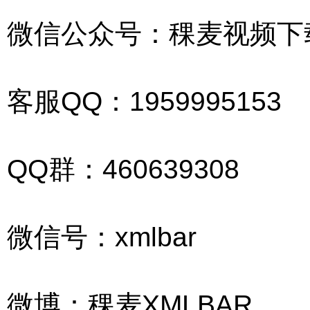
微信公众号：稞麦视频下
客服QQ：
195
999
5153
QQ群：460639308
微信号：xmlbar
微博：稞麦XMLBAR