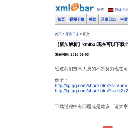
语言
简体中
首页
视频下载
帮助
开发日志
申请
首页
>
开发日志
> 正文
【新加解析】xmlbar现在可以下载全民
发表时间: 2016-08-03
经过我们技术人员的不断努力
现在可
例子：
http://kg.qq.com/share.html?s=V5
http://kg.qq.com/share.html?s=zk
下载过程中有问题或是建议，请大家