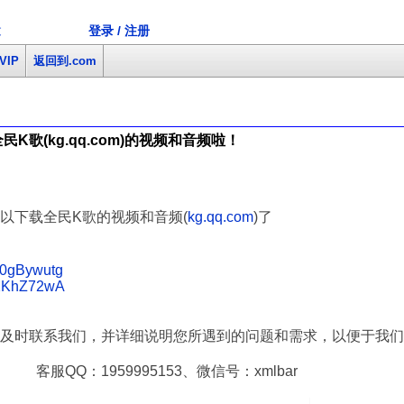
登录 / 注册
文
VIP
返回到.com
K歌(kg.qq.com)的视频和音频啦！
以下载全民K歌的视频和音频(
kg.qq.com
)了
nV0gBywutg
2x2KhZ72wA
及时联系我们，并详细说明您所遇到的问题和需求，以便于我们
客服QQ：
195
999
5153、微信号：xmlbar