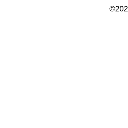
©
202