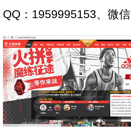
QQ：
195
999
5153、微信