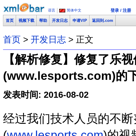
登录 / 注册
语言
简体中文
首页
视频下载
帮助
开发日志
申请VIP
返回到.com
首页
>
开发日志
> 正文
【解析修复】修复了乐视
(www.lesports.com)
发表时间: 2016-08-02
经过我们技术人员的不断
(
www.lesports.com
)的视