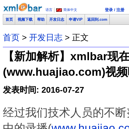
登录 / 注册
语言
简体中文
首页
视频下载
帮助
开发日志
申请VIP
返回到.com
首页
>
开发日志
> 正文
【新加解析】xmlbar
(www.huajiao.com)
发表时间: 2016-07-27
经过我们技术人员的不断
中的录播(
www.huajiao.c