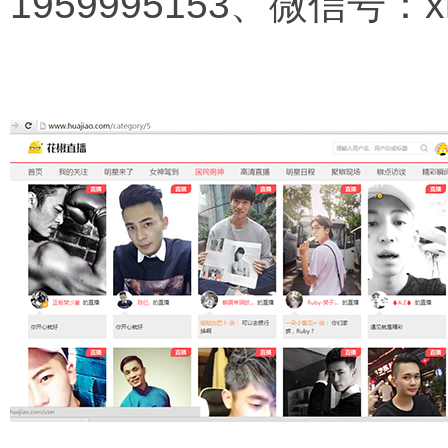
195
999
5153、微信号：xm