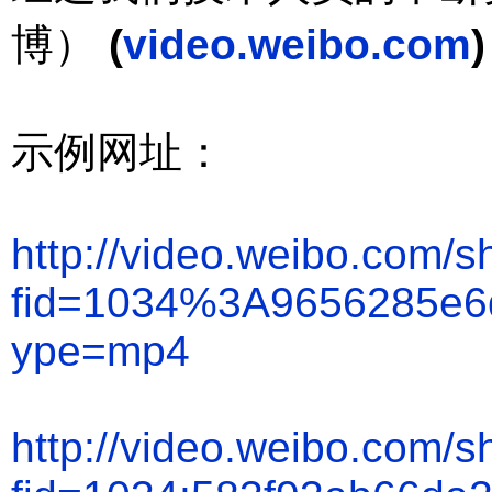
博）
(
video.weibo.com
)
示例网址：
http://video.weibo.com/
fid=1034%3A9656285e6
ype=mp4
http://video.weibo.com/