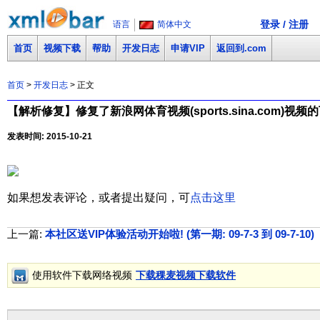
登录 / 注册
语言
简体中文
首页
视频下载
帮助
开发日志
申请VIP
返回到.com
首页
>
开发日志
> 正文
【解析修复】修复了新浪网体育视频(sports.sina.com)视频
发表时间: 2015-10-21
如果想发表评论，或者提出疑问，可
点击这里
上一篇:
本社区送VIP体验活动开始啦! (第一期: 09-7-3 到 09-7-10)
(
使用软件下载网络视频
下载稞麦视频下载软件