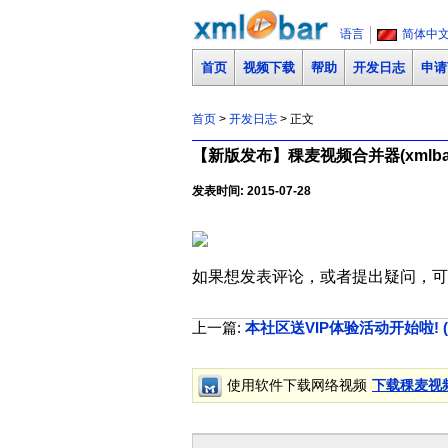
语言
简体中
首页
视频下载
帮助
开发日志
申请
首页
>
开发日志
> 正文
【新版发布】稞麦视频合并器(xmlba
发表时间: 2015-07-28
如果想发表评论，或者提出疑问，可
上一篇:
本社区送VIP体验活动开始啦! (第一期:
使用软件下载网络视频
下载稞麦视