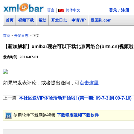
登录 / 注册
语言
简体中文
首页
视频下载
帮助
开发日志
申请VIP
返回到.com
首页
>
开发日志
> 正文
【新加解析】xmlbar现在可以下载北京网络台(brtn.cn)视频
发表时间: 2014-07-01
如果想发表评论，或者提出疑问，可
点击这里
上一篇:
本社区送VIP体验活动开始啦! (第一期: 09-7-3 到 09-7-10)
(
使用软件下载网络视频
下载稞麦视频下载软件