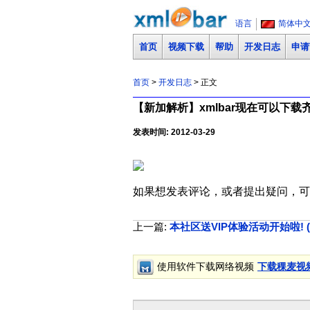
语言
简体中
首页
视频下载
帮助
开发日志
申请
首页
>
开发日志
> 正文
【新加解析】xmlbar现在可以下载齐鲁网
发表时间: 2012-03-29
如果想发表评论，或者提出疑问，可
上一篇:
本社区送VIP体验活动开始啦! (第一期:
使用软件下载网络视频
下载稞麦视